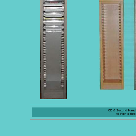
CD & Second Hand 
- All Rights Re