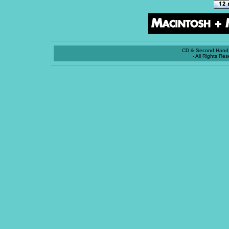
CD & Second Hand 
- All Rights Re